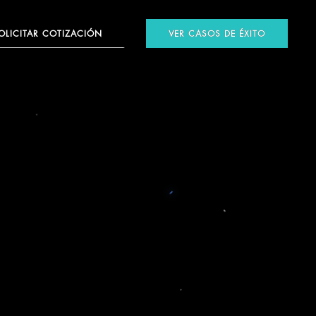
OLICITAR COTIZACIÓN
VER CASOS DE ÉXITO