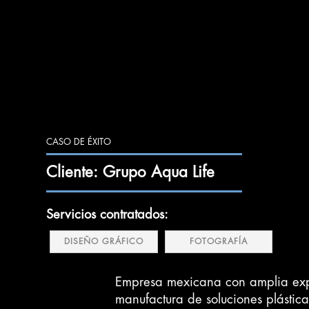
CASO DE ÉXITO
Cliente: Grupo Aqua Life
Servicios contratados:
DISEÑO GRÁFICO
FOTOGRAFÍA
Empresa mexicana con amplia exp
manufactura de soluciones plástic