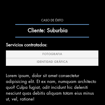
CASO DE ÉXITO
Cliente: Suburbia
Servicios contratados:
FOTOGRAFIA
IDENTIDAD GRÁFICA
Lorem ipsum, dolor sit amet consectetur
adipisicing elit. Et ex nam, numquam architecto
quo? Culpa fugiat, odit incidunt hic deleniti
nesciunt quas debitis aliquam totam eius minus
ut, vel, ratione!