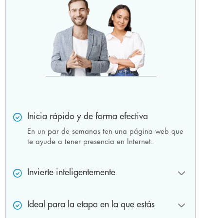
Inicia rápido y de forma efectiva
En un par de semanas ten una página web que
te ayude a tener presencia en Internet.
Invierte inteligentemente
Invierte solo una parte de tu capital y usa el resto
para invertir en otras partes de tu
Ideal para la etapa en la que estás
emprendimiento.