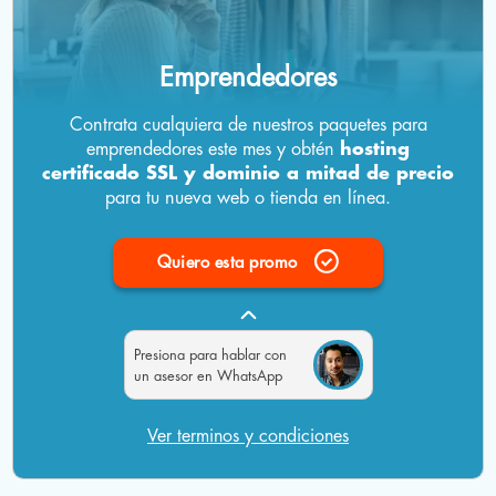
Emprendedores
Contrata cualquiera de nuestros paquetes para
emprendedores este mes y obtén
hosting
certificado SSL y dominio a mitad de precio
para tu nueva web o tienda en línea.
Quiero esta promo
Presiona
para hablar con
un asesor en WhatsApp
Ver terminos y condiciones