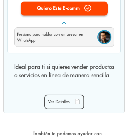
Quiero Este E-comm
Presiona
para hablar con un asesor en
WhatsApp
Ideal para ti si quieres vender productos
o servicios en línea de manera sencilla
...
Hasta 4 secciones de contenido
Ver Detalles
Organiza tu contenido en hasta 4 secciones
de contenido, por ejemplo estas secciones:
tienda, nosotros, servicios, contacto.
También te podemos ayudar con...
Diseño personalizado