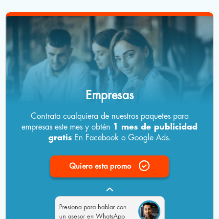
Empresas
Contrata cualquiera de nuestros paquetes para
empresas este mes y obtén
1 mes de publicidad
gratis
En Facebook o Google Ads.
Quiero esta promo
Presiona
para hablar con
un asesor en WhatsApp