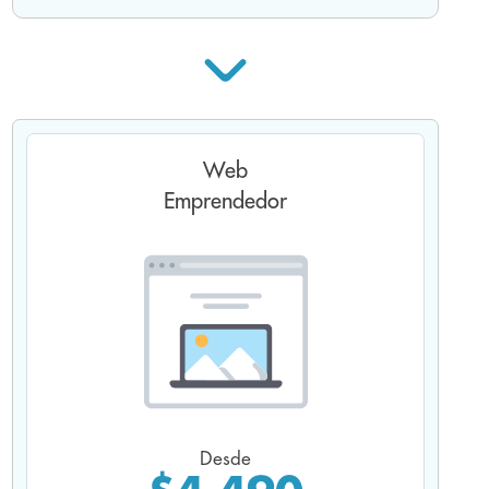
Tu nueva web ya viene con las características y
funcionalidades para ayudarte a consolidar y
crecer tu emprendimiento.
Web
Emprendedor
Desde